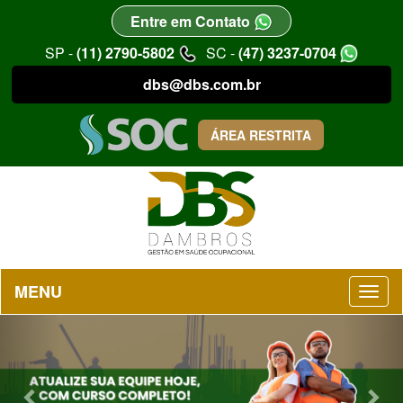
Entre em Contato
SP -
(11) 2790-5802
SC -
(47) 3237-0704
dbs@dbs.com.br
ÁREA RESTRITA
MENU
Previous
Nex