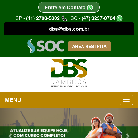
Entre em Contato
SP -
(11) 2790-5802
SC -
(47) 3237-0704
dbs@dbs.com.br
ÁREA RESTRITA
MENU
Previous
Nex