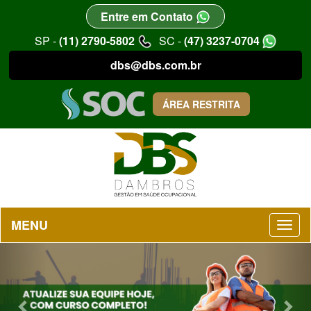
Entre em Contato
SP -
(11) 2790-5802
SC -
(47) 3237-0704
dbs@dbs.com.br
ÁREA RESTRITA
MENU
Previous
Nex