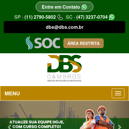
Entre em Contato
SP -
(11) 2790-5802
SC -
(47) 3237-0704
dbs@dbs.com.br
ÁREA RESTRITA
MENU
Previous
Nex