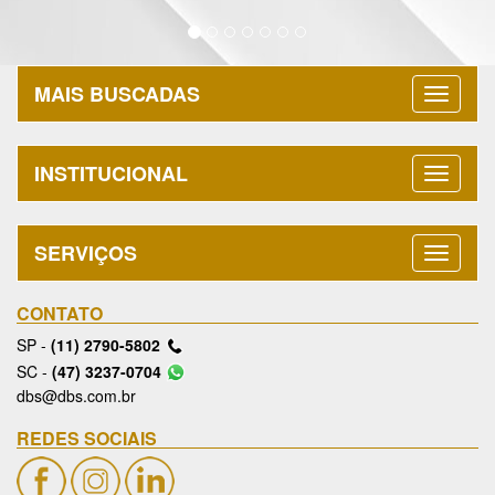
MAIS BUSCADAS
INSTITUCIONAL
SERVIÇOS
CONTATO
SP -
(11) 2790-5802
SC -
(47) 3237-0704
dbs@dbs.com.br
REDES SOCIAIS