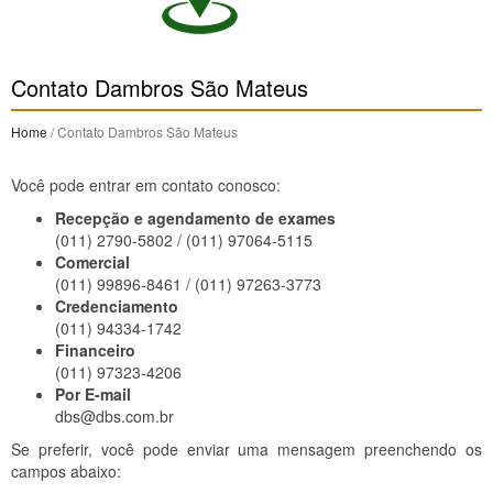
Contato Dambros São Mateus
Home
/ Contato Dambros São Mateus
Você pode entrar em contato conosco:
Recepção e agendamento de exames
(011) 2790-5802 / (011) 97064-5115
Comercial
(011) 99896-8461 / (011) 97263-3773
Credenciamento
(011) 94334-1742
Financeiro
(011) 97323-4206
Por E-mail
dbs@dbs.com.br
Se preferir, você pode enviar uma mensagem preenchendo os
campos abaixo: