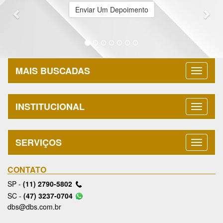
Enviar Um Depoimento
MAIS BUSCADAS
INSTITUCIONAL
SERVIÇOS
CONTATO
SP -
(11) 2790-5802
SC -
(47) 3237-0704
dbs@dbs.com.br