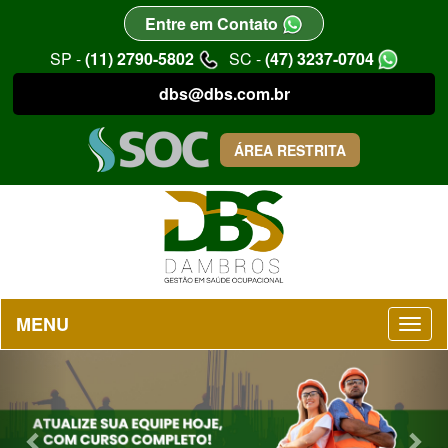
Entre em Contato
SP -
(11) 2790-5802
SC -
(47) 3237-0704
dbs@dbs.com.br
ÁREA RESTRITA
MENU
Previous
Nex