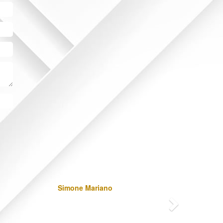
Next
Simone Mariano