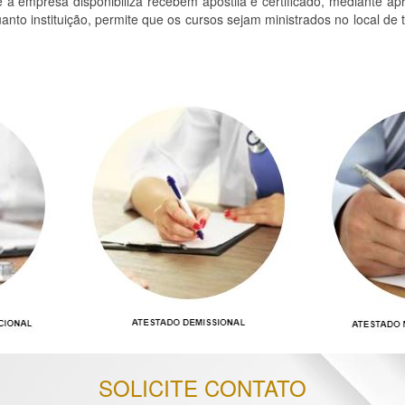
ue a empresa disponibiliza recebem apostila e certificado, mediante a
o instituição, permite que os cursos sejam ministrados no local de 
SOLICITE CONTATO