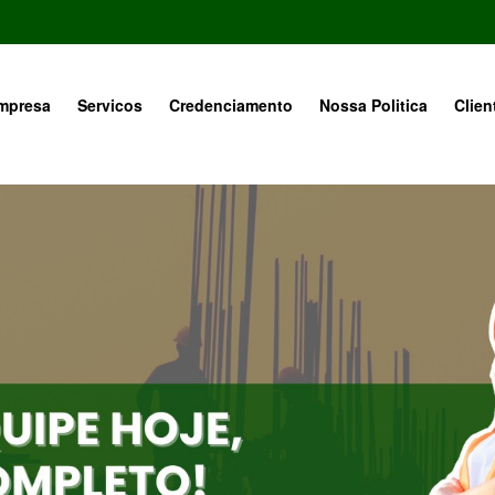
mpresa
Servicos
Credenciamento
Nossa Politica
Clien