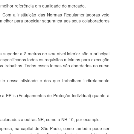
 melhor referência em qualidade do mercado.
se. Com a instituição das Normas Regulamentadoras veio
 melhor para propiciar segurança aos seus colaboradores
 superior a 2 metros de seu nível inferior são a principal
ão especificados todos os requisitos mínimos para execução
os trabalhos. Todos esses temas são abordados no curso
te nessa atividade e dos que trabalham indiretamente
 a EPI’s (Equipamentos de Proteção Individual) quanto à
lacionados a outras NR, como a NR-10, por exemplo.
mpresa, na capital de São Paulo, como também pode ser