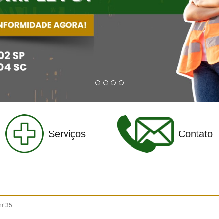
Serviços
Contato
nr 35