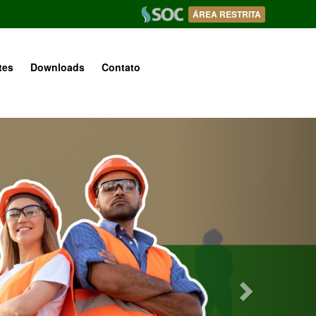
ÁREA RESTRITA
tes
Downloads
Contato
Next