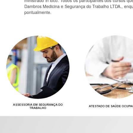
ministrado in loco. Todos os participantes dos cursos q
Dambros Medicina e Segurança do Trabalho LTDA., enquant
pontualmente.