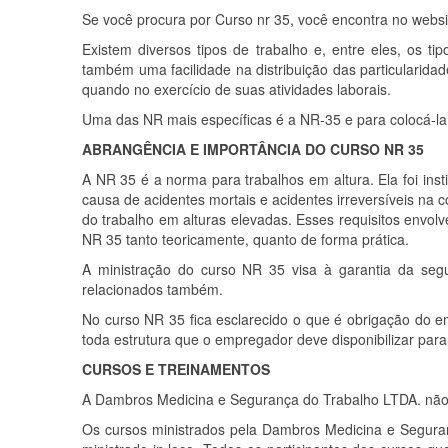
Se você procura por Curso nr 35, você encontra no webs
Existem diversos tipos de trabalho e, entre eles, os 
também uma facilidade na distribuição das particularid
quando no exercício de suas atividades laborais.
Uma das NR mais específicas é a NR-35 e para colocá-la 
ABRANGÊNCIA E IMPORTÂNCIA DO CURSO NR 35
A NR 35 é a norma para trabalhos em altura. Ela foi insti
causa de acidentes mortais e acidentes irreversíveis na c
do trabalho em alturas elevadas. Esses requisitos env
NR 35 tanto teoricamente, quanto de forma prática.
A ministração do curso NR 35 visa à garantia da seg
relacionados também.
No curso NR 35 fica esclarecido o que é obrigação do e
toda estrutura que o empregador deve disponibilizar par
CURSOS E TREINAMENTOS
A Dambros Medicina e Segurança do Trabalho LTDA. não 
Os cursos ministrados pela Dambros Medicina e Segura