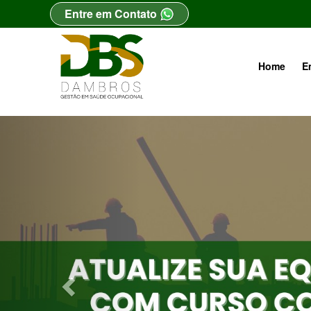
Entre em Contato
Home
E
Previous